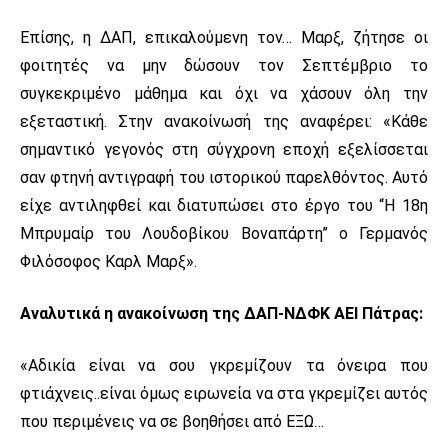
Επίσης, η ΔΑΠ, επικαλούμενη τον… Μαρξ, ζήτησε οι
φοιτητές να μην δώσουν τον Σεπτέμβριο το
συγκεκριμένο μάθημα και όχι να χάσουν όλη την
εξεταστική. Στην ανακοίνωσή της αναφέρει: «Κάθε
σημαντικό γεγονός στη σύγχρονη εποχή εξελίσσεται
σαν φτηνή αντιγραφή του ιστορικού παρελθόντος. Αυτό
είχε αντιληφθεί και διατυπώσει στο έργο του “Η 18η
Μπρυμαίρ του Λουδοβίκου Βοναπάρτη” ο Γερμανός
Φιλόσοφος Καρλ Μαρξ».
Αναλυτικά η ανακοίνωση της ΔΑΠ-ΝΔΦΚ ΑΕΙ Πάτρας:
«Aδικία είναι να σου γκρεμίζουν τα όνειρα που
φτιάχνεις..είναι όμως ειρωνεία να στα γκρεμίζει αυτός
που περιμένεις να σε βοηθήσει από ΕΞΩ…