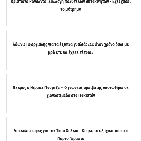
Κριστιάνο Ρονάλντο: Συλλογή πολυτελών αυτοκινήτων - Έχει χάσει
το μέτρημα
Άδωνις Γεωργιάδης για τα έξυπνα γυαλιά: «Σε έναν χρόνο όσοι με
βρίζετε θα έχετε τέτοια»
Νεκρός ο Νίρμαλ Πούρτζα – Ο γνωστός ορειβάτης σκοτώθηκε σε
χιονοστιβάδα στο Πακιστάν
Δύσκολες ώρες για τον Τάσο Χαλκιά - Κάηκε το εξοχικό του στο
Πόρτο Γερμενό