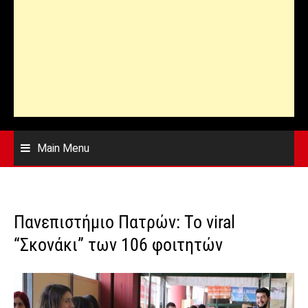
Main Menu
Πανεπιστήμιο Πατρών: Το viral
“Σκονάκι” των 106 φοιτητών