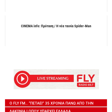
CINEMA info: Πρόταση / Η νέα ταινία Spider-Man
Ο FLY FM… “ΠΕΤΆΕΙ” 35 ΧΡΌΝΙΑ ΠΆΝΩ ΑΠΌ ΤΗΝ
ΛΑΚΩΝΊΑ | ΌΠΟΥ ΥΠΆΡΧΕΙ ΕΛΛΆΔΑ