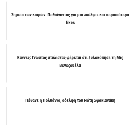
Σημεία των καιρών: Πεθαίνοντας για μια «σέλφι» και περισσότερα
likes
Κάννες: Γνωστός στυλίστας φέρεται ότι ξυλοκόπησε τη Μις
Βενεζουέλα
Πέθανε η Πολυάννα, αδελφή του Νότη Σφακιανάκη