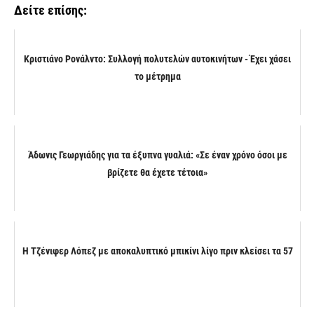
Δείτε επίσης:
Κριστιάνο Ρονάλντο: Συλλογή πολυτελών αυτοκινήτων - Έχει χάσει
το μέτρημα
Άδωνις Γεωργιάδης για τα έξυπνα γυαλιά: «Σε έναν χρόνο όσοι με
βρίζετε θα έχετε τέτοια»
Η Τζένιφερ Λόπεζ με αποκαλυπτικό μπικίνι λίγο πριν κλείσει τα 57