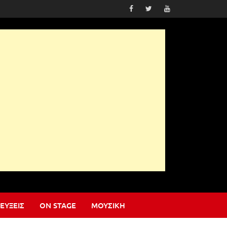
ΕΎΞΕΙΣ
ON STAGE
ΜΟΥΣΙΚΉ