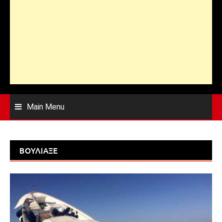
Main Menu
ΒΟΎΛΙΑΞΕ