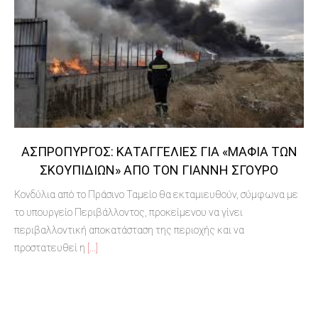
ΑΣΠΡΌΠΥΡΓΟΣ: ΚΑΤΑΓΓΕΛΊΕΣ ΓΙΑ «ΜΑΦΊΑ ΤΩΝ
ΣΚΟΥΠΙΔΙΏΝ» ΑΠΌ ΤΟΝ ΓΙΆΝΝΗ ΣΓΟΥΡΌ
Κονδύλια από το Πράσινο Ταμείο θα εκταμιευθούν, σύμφωνα με
το υπουργείο Περιβάλλοντος, προκείμενου να γίνει
περιβαλλοντική αποκατάσταση της περιοχής και να
προστατευθεί η
[...]