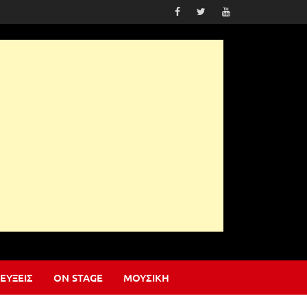
ΕΎΞΕΙΣ
ON STAGE
ΜΟΥΣΙΚΉ