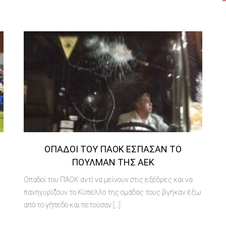
ΟΠΑΔΟΊ ΤΟΥ ΠΑΟΚ ΈΣΠΑΣΑΝ ΤΟ
ΠΟΎΛΜΑΝ ΤΗΣ ΑΕΚ
Οπαδοί του ΠΑΟΚ αντί να μείνουν στις εξέδρες και να
πανηγυρίζουν το Κύπελλο της ομάδας τους βγήκαν έξω
από το γήπεδο και πετούσαν
[...]