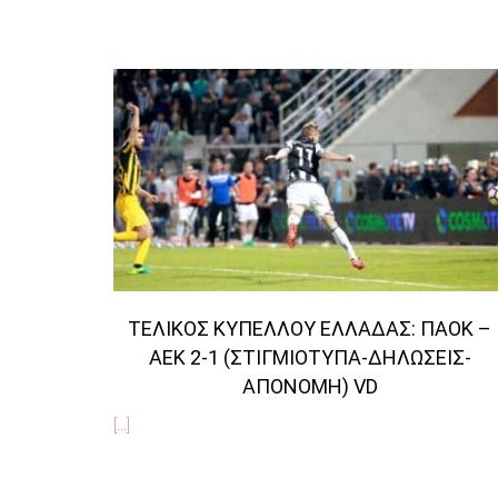
ΤΕΛΙΚΌΣ ΚΥΠΈΛΛΟΥ ΕΛΛΆΔΑΣ: ΠΑΟΚ –
ΑΕΚ 2-1 (ΣΤΙΓΜΙΌΤΥΠΑ-ΔΗΛΏΣΕΙΣ-
ΑΠΟΝΟΜΉ) VD
[...]