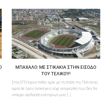
Ο
ΜΠΆΧΑΛΟ: ΜΕ ΣΤΙΚΆΚΙΑ ΣΤΗΝ ΕΊΣΟΔΟ
ΤΟΥ ΤΕΛΙΚΟΎ!
Στην ΕΠΟ έχουν πάθει αμόκ με τη στάση της Πολιτείας,
αφού σε τρεις συσκέψεις είχε αναφερθεί πως δεν θα
υπάρχει αρίθμηση εισιτηρίων μιας
[...]