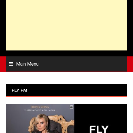
Main Menu
FLY FM