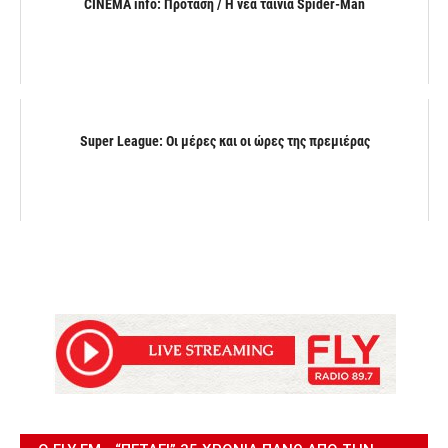
CINEMA info: Πρόταση / Η νέα ταινία Spider-Man
Super League: Οι μέρες και οι ώρες της πρεμιέρας