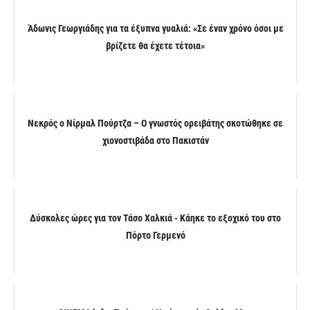
Άδωνις Γεωργιάδης για τα έξυπνα γυαλιά: «Σε έναν χρόνο όσοι με
βρίζετε θα έχετε τέτοια»
Νεκρός ο Νίρμαλ Πούρτζα – Ο γνωστός ορειβάτης σκοτώθηκε σε
χιονοστιβάδα στο Πακιστάν
Δύσκολες ώρες για τον Τάσο Χαλκιά - Κάηκε το εξοχικό του στο
Πόρτο Γερμενό