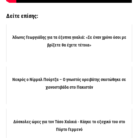
Δείτε επίσης:
Άδωνις Γεωργιάδης για τα έξυπνα γυαλιά: «Σε έναν χρόνο όσοι με
βρίζετε θα έχετε τέτοια»
Νεκρός ο Νίρμαλ Πούρτζα – Ο γνωστός ορειβάτης σκοτώθηκε σε
χιονοστιβάδα στο Πακιστάν
Δύσκολες ώρες για τον Τάσο Χαλκιά - Κάηκε το εξοχικό του στο
Πόρτο Γερμενό