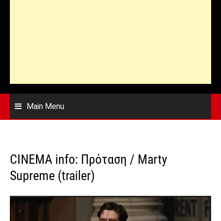
Main Menu
CINEMA info: Πρόταση / Marty
Supreme (trailer)