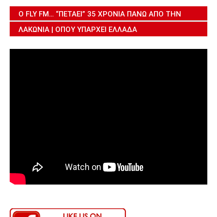
Ο FLY FM… “ΠΕΤΆΕΙ” 35 ΧΡΌΝΙΑ ΠΆΝΩ ΑΠΌ ΤΗΝ
ΛΑΚΩΝΊΑ | ΌΠΟΥ ΥΠΆΡΧΕΙ ΕΛΛΆΔΑ