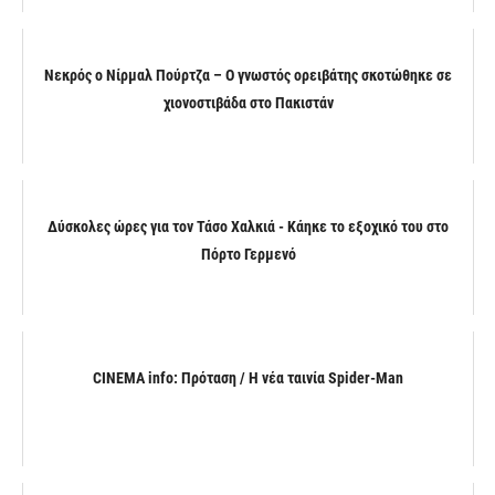
Νεκρός ο Νίρμαλ Πούρτζα – Ο γνωστός ορειβάτης σκοτώθηκε σε
χιονοστιβάδα στο Πακιστάν
Δύσκολες ώρες για τον Τάσο Χαλκιά - Κάηκε το εξοχικό του στο
Πόρτο Γερμενό
CINEMA info: Πρόταση / Η νέα ταινία Spider-Man