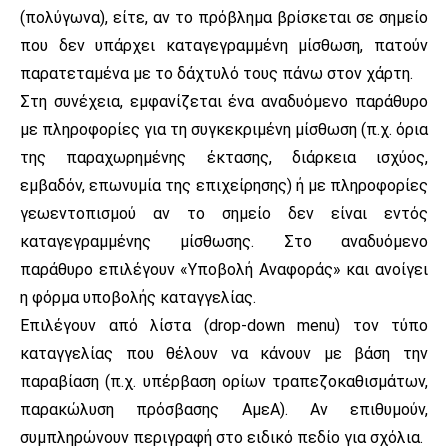
(πολύγωνα), είτε, αν το πρόβλημα βρίσκεται σε σημείο
που δεν υπάρχει καταγεγραμμένη μίσθωση, πατούν
παρατεταμένα με το δάχτυλό τους πάνω στον χάρτη.
Στη συνέχεια, εμφανίζεται ένα αναδυόμενο παράθυρο
με πληροφορίες για τη συγκεκριμένη μίσθωση (π.χ. όρια
της παραχωρημένης έκτασης, διάρκεια ισχύος,
εμβαδόν, επωνυμία της επιχείρησης) ή με πληροφορίες
γεωεντοπισμού αν το σημείο δεν είναι εντός
καταγεγραμμένης μίσθωσης. Στο αναδυόμενο
παράθυρο επιλέγουν «Υποβολή Αναφοράς» και ανοίγει
η φόρμα υποβολής καταγγελίας.
Επιλέγουν από λίστα (drop-down menu) τον τύπο
καταγγελίας που θέλουν να κάνουν με βάση την
παραβίαση (π.χ. υπέρβαση ορίων τραπεζοκαθισμάτων,
παρακώλυση πρόσβασης ΑμεΑ). Αν επιθυμούν,
συμπληρώνουν περιγραφή στο ειδικό πεδίο για σχόλια.