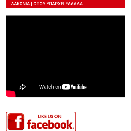
ΛΑΚΩΝΊΑ | ΌΠΟΥ ΥΠΆΡΧΕΙ ΕΛΛΆΔΑ