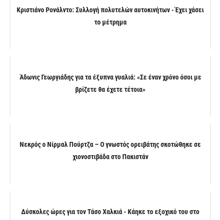
Κριστιάνο Ρονάλντο: Συλλογή πολυτελών αυτοκινήτων - Έχει χάσει
το μέτρημα
Άδωνις Γεωργιάδης για τα έξυπνα γυαλιά: «Σε έναν χρόνο όσοι με
βρίζετε θα έχετε τέτοια»
Νεκρός ο Νίρμαλ Πούρτζα – Ο γνωστός ορειβάτης σκοτώθηκε σε
χιονοστιβάδα στο Πακιστάν
Δύσκολες ώρες για τον Τάσο Χαλκιά - Κάηκε το εξοχικό του στο