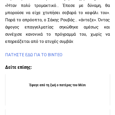
«Ήταν πολύ τρομακτικό… Έπεσε με δύναμη, θα
μπορούσε να είχε χτυπήσει σοβαρά το κεφάλι του».
Παρά το απρόοπτο, ο Σάκης Ρουβάς… «άντεξε». Όντας
άψογος επαγγελματίας σηκώθηκε αμέσως και
συνέχισε κανονικά το πρόγραμμά του, χωρίς να
επηρεάζεται από το ατυχές συμβάν.
ΠΑΤΗΣΤΕ ΕΔΩ ΓΙΑ ΤΟ ΒΙΝΤΕΟ
Δείτε επίσης:
Έφυγε από τη ζωή ο πατέρας του Μέσι