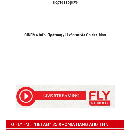
Πόρτο Γερμενό
CINEMA info: Πρόταση / Η νέα ταινία Spider-Man
Ο FLY FM… “ΠΕΤΆΕΙ” 35 ΧΡΌΝΙΑ ΠΆΝΩ ΑΠΌ ΤΗΝ