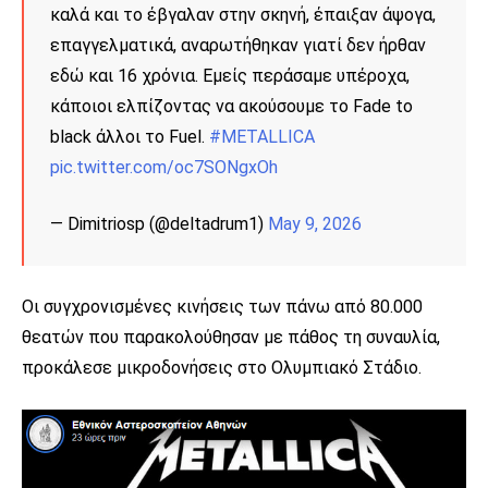
καλά και το έβγαλαν στην σκηνή, έπαιξαν άψογα,
επαγγελματικά, αναρωτήθηκαν γιατί δεν ήρθαν
εδώ και 16 χρόνια. Εμείς περάσαμε υπέροχα,
κάποιοι ελπίζοντας να ακούσουμε το Fade to
black άλλοι το Fuel.
#METALLICA
pic.twitter.com/oc7SONgxOh
— Dimitriosp (@deltadrum1)
May 9, 2026
Οι συγχρονισμένες κινήσεις των πάνω από 80.000
θεατών που παρακολούθησαν με πάθος τη συναυλία,
προκάλεσε μικροδονήσεις στο Ολυμπιακό Στάδιο.