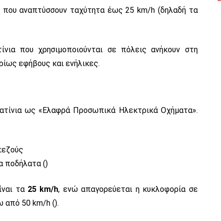
ια που αναπτύσσουν ταχύτητα έως 25 km/h (δηλαδή τα
ίνια που χρησιμοποιούνται σε πόλεις ανήκουν στη
ρίως εφήβους και ενήλικες.
πατίνια ως «Ελαφρά Προσωπικά Ηλεκτρικά Οχήματα».
πεζούς
α ποδήλατα ()
ίναι τα
25 km/h
, ενώ απαγορεύεται η κυκλοφορία σε
 από 50 km/h ().