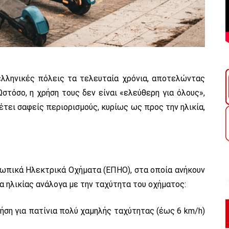
ελληνικές πόλεις τα τελευταία χρόνια, αποτελώντας
Ωστόσο, η χρήση τους δεν είναι «ελεύθερη για όλους»,
τει σαφείς περιορισμούς, κυρίως ως προς την ηλικία,
ωπικά Ηλεκτρικά Οχήματα (ΕΠΗΟ), στα οποία ανήκουν
ια ηλικίας ανάλογα με την ταχύτητα του οχήματος:
ρήση για πατίνια πολύ χαμηλής ταχύτητας (έως 6 km/h)