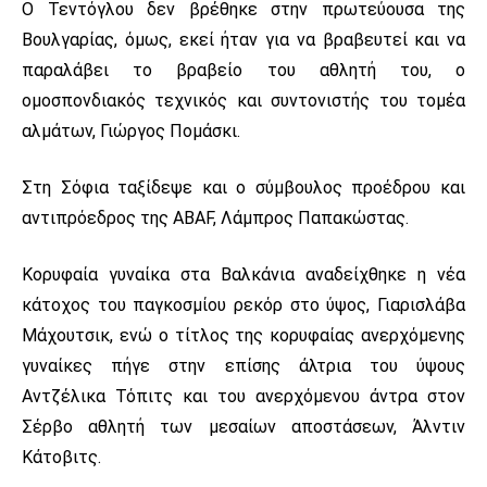
Ο Τεντόγλου δεν βρέθηκε στην πρωτεύουσα της
Βουλγαρίας, όμως, εκεί ήταν για να βραβευτεί και να
παραλάβει το βραβείο του αθλητή του, ο
ομοσπονδιακός τεχνικός και συντονιστής του τομέα
αλμάτων, Γιώργος Πομάσκι.
Στη Σόφια ταξίδεψε και ο σύμβουλος προέδρου και
αντιπρόεδρος της ABAF, Λάμπρος Παπακώστας.
Κορυφαία γυναίκα στα Βαλκάνια αναδείχθηκε η νέα
κάτοχος του παγκοσμίου ρεκόρ στο ύψος, Γιαρισλάβα
Μάχουτσικ, ενώ ο τίτλος της κορυφαίας ανερχόμενης
γυναίκες πήγε στην επίσης άλτρια του ύψους
Αντζέλικα Τόπιτς και του ανερχόμενου άντρα στον
Σέρβο αθλητή των μεσαίων αποστάσεων, Άλντιν
Κάτοβιτς.