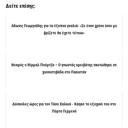
Δείτε επίσης:
Άδωνις Γεωργιάδης για τα έξυπνα γυαλιά: «Σε έναν χρόνο όσοι με
βρίζετε θα έχετε τέτοια»
Νεκρός ο Νίρμαλ Πούρτζα – Ο γνωστός ορειβάτης σκοτώθηκε σε
χιονοστιβάδα στο Πακιστάν
Δύσκολες ώρες για τον Τάσο Χαλκιά - Κάηκε το εξοχικό του στο
Πόρτο Γερμενό