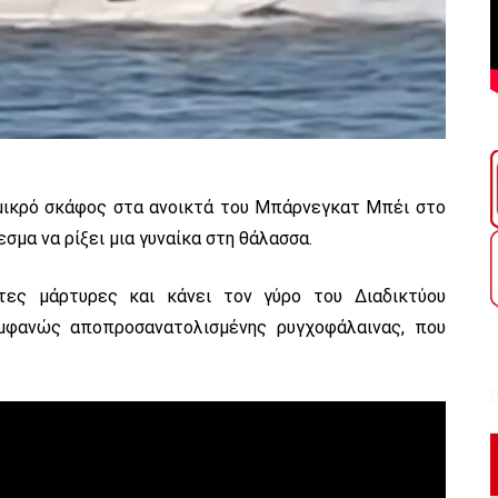
μικρό σκάφος στα ανοικτά του Μπάρνεγκατ Μπέι στο
μα να ρίξει μια γυναίκα στη θάλασσα.
ες μάρτυρες και κάνει τον γύρο του Διαδικτύου
εμφανώς αποπροσανατολισμένης ρυγχοφάλαινας, που