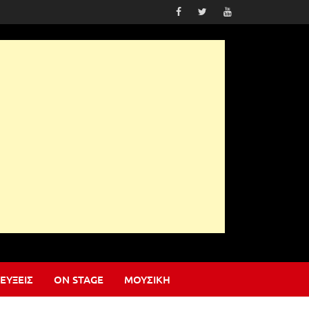
ΕΎΞΕΙΣ
ON STAGE
ΜΟΥΣΙΚΉ