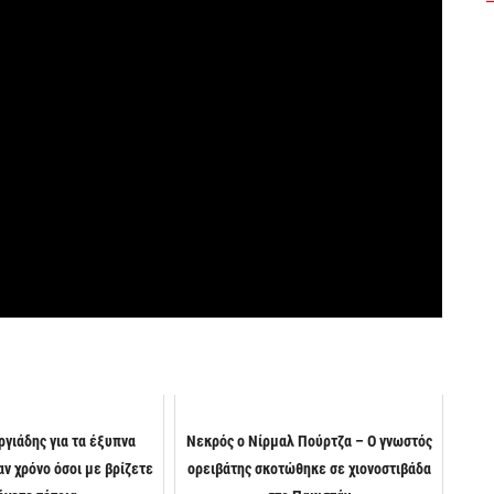
ργιάδης για τα έξυπνα
Νεκρός ο Νίρμαλ Πούρτζα – Ο γνωστός
αν χρόνο όσοι με βρίζετε
ορειβάτης σκοτώθηκε σε χιονοστιβάδα