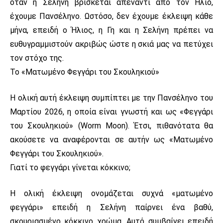
όταν η Σελήνη βρίσκεται απέναντι από τον Ήλιο,
έχουμε Πανσέληνο. Ωστόσο, δεν έχουμε έκλειψη κάθε
μήνα, επειδή ο Ήλιος, η Γη και η Σελήνη πρέπει να
ευθυγραμμιστούν ακριβώς ώστε η σκιά μας να πετύχει
τον στόχο της.
Το «Ματωμένο Φεγγάρι του Σκουληκιού»
Η ολική αυτή έκλειψη συμπίπτει με την Πανσέληνο του
Μαρτίου 2026, η οποία είναι γνωστή και ως «Φεγγάρι
του Σκουληκιού» (Worm Moon). Έτσι, πιθανότατα θα
ακούσετε να αναφέρονται σε αυτήν ως «Ματωμένο
Φεγγάρι του Σκουληκιού».
Γιατί το φεγγάρι γίνεται κόκκινο;
Η ολική έκλειψη ονομάζεται συχνά «ματωμένο
φεγγάρι» επειδή η Σελήνη παίρνει ένα βαθύ,
σκουριασμένο κόκκινο χρώμα. Αυτό συμβαίνει επειδή