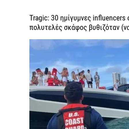
Tragic: 30 ημίγυμνες influencers
πολυτελές σκάφος βυθιζόταν (v