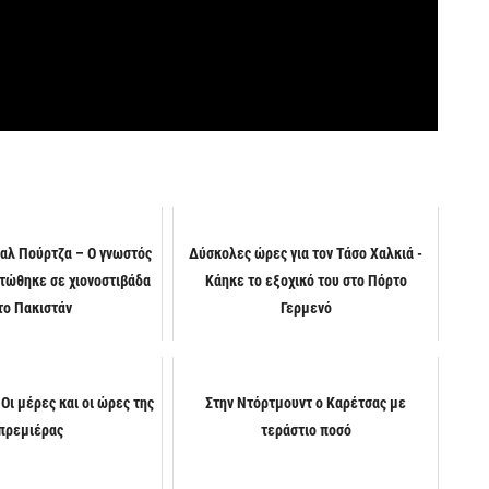
αλ Πούρτζα – Ο γνωστός
Δύσκολες ώρες για τον Τάσο Χαλκιά -
τώθηκε σε χιονοστιβάδα
Κάηκε το εξοχικό του στο Πόρτο
το Πακιστάν
Γερμενό
Οι μέρες και οι ώρες της
Στην Ντόρτμουντ ο Καρέτσας με
πρεμιέρας
τεράστιο ποσό