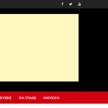
ΕΎΞΕΙΣ
ON STAGE
ΜΟΥΣΙΚΉ