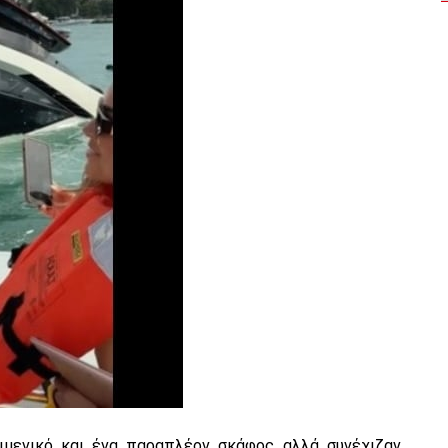
ιμενικό και ένα παραπλέον σκάφος αλλά συνέχιζαν