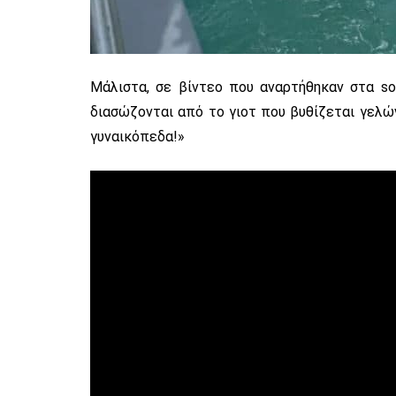
Μάλιστα, σε βίντεο που αναρτήθηκαν στα soc
διασώζονται από το γιοτ που βυθίζεται γελώ
γυναικόπεδα!»