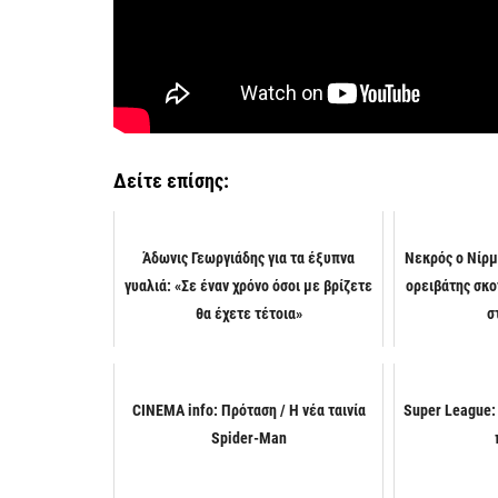
Δείτε επίσης:
Άδωνις Γεωργιάδης για τα έξυπνα
Νεκρός ο Νίρμ
γυαλιά: «Σε έναν χρόνο όσοι με βρίζετε
ορειβάτης σκο
θα έχετε τέτοια»
σ
CINEMA info: Πρόταση / Η νέα ταινία
Super League: 
Spider-Man