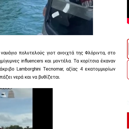
ναυάγιο πολυτελούς γιοτ ανοιχτά της Φλόριντα, στο
ίγυμνες influencers και μοντέλα. Τα κορίτσια έκαναν
κριβο Lamborghini Tecnomar, αξίας 4 εκατομμυρίων
πάζει νερά και να βυθίζεται.