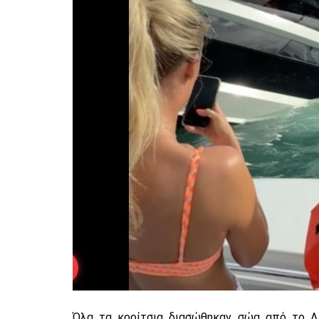
Όλα τα κορίτσια διασώθηκαν σώα από το Λ