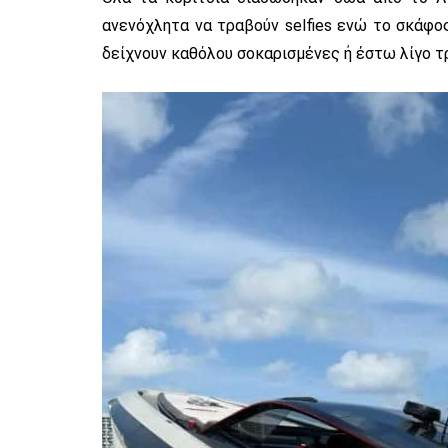
ανενόχλητα να τραβούν selfies ενώ το σκάφος
δείχνουν καθόλου σοκαρισμένες ή έστω λίγο τ