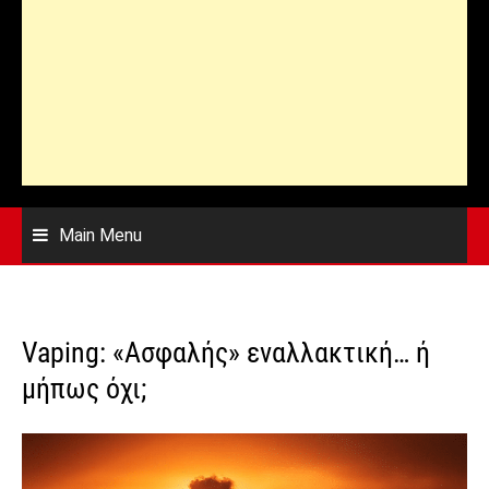
Main Menu
Vaping: «Ασφαλής» εναλλακτική… ή
μήπως όχι;