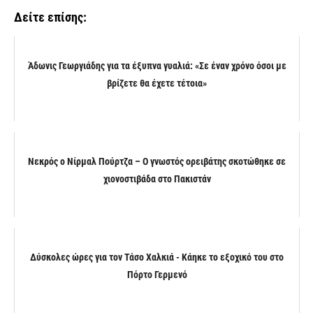
Δείτε επίσης:
Άδωνις Γεωργιάδης για τα έξυπνα γυαλιά: «Σε έναν χρόνο όσοι με
βρίζετε θα έχετε τέτοια»
Νεκρός ο Νίρμαλ Πούρτζα – Ο γνωστός ορειβάτης σκοτώθηκε σε
χιονοστιβάδα στο Πακιστάν
Δύσκολες ώρες για τον Τάσο Χαλκιά - Κάηκε το εξοχικό του στο
Πόρτο Γερμενό