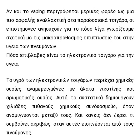
Αν και το vaping περιγράφεται μερικές φορές ως μια
πιο ασφαλής εναλλακτική στα παραδοσιακά τσιγάρα, οι
επιστήμονες ανησυχούν για το πόσο λίγα γνωρίζουμε
σχετικά με τις μακροπρόθεσμες επιπτώσεις του στην
υγεία των πνευμόνων.
Πόσο επιβλαβές είναι το ηλεκτρονικό τσιγάρο για την
υγεία;
Το υγρό των ηλεκτρονικών τσιγάρων περιέχει χημικές
ουσίες αναμεμειγμένες με άλατα νικοτίνης και
αρωματικές ουσίες. Αυτά τα συστατικά δημιουργούν
χιλιάδες πιθανούς χημικούς συνδυασμούς, όταν
αναμιγνύονται μεταξύ τους. Και κανείς δεν ξέρει τι
συμβαίνει ακριβώς, όταν αυτές εισπνέονται από τους
πνεύμονες.