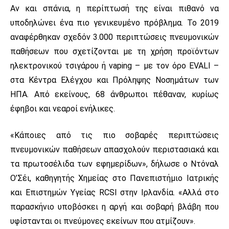
Αν και σπάνια, η περίπτωσή της είναι πιθανό να
υποδηλώνει ένα πιο γενικευμένο πρόβλημα. Το 2019
αναφέρθηκαν σχεδόν 3.000 περιπτώσεις πνευμονικών
παθήσεων που σχετίζονται με τη χρήση προϊόντων
ηλεκτρονικού τσιγάρου ή vaping – με τον όρο EVALI –
στα Κέντρα Ελέγχου και Πρόληψης Νοσημάτων των
ΗΠΑ. Από εκείνους, 68 άνθρωποι πέθαναν, κυρίως
έφηβοι και νεαροί ενήλικες.
«Κάποιες από τις πιο σοβαρές περιπτώσεις
πνευμονικών παθήσεων απασχολούν περιστασιακά και
τα πρωτοσέλιδα των εφημερίδων», δήλωσε ο Ντόναλ
Ο’Σέι, καθηγητής Χημείας στο Πανεπιστήμιο Ιατρικής
και Επιστημών Υγείας RCSI στην Ιρλανδία. «Αλλά στο
παρασκήνιο υποβόσκει η αργή και σοβαρή βλάβη που
υφίστανται οι πνεύμονες εκείνων που ατμίζουν».