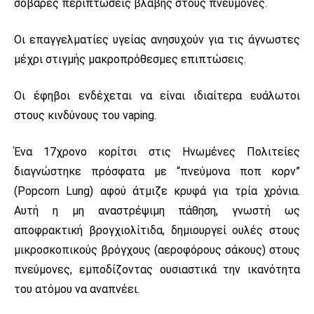
σοβαρές περιπτώσεις βλάβης στους πνεύμονες.
Οι επαγγελματίες υγείας ανησυχούν για τις άγνωστες
μέχρι στιγμής μακροπρόθεσμες επιπτώσεις.
Οι έφηβοι ενδέχεται να είναι ιδιαίτερα ευάλωτοι
στους κινδύνους του vaping.
Ένα 17χρονο κορίτσι στις Ηνωμένες Πολιτείες
διαγνώστηκε πρόσφατα με “πνεύμονα ποπ κορν”
(Popcorn Lung) αφού άτμιζε κρυφά για τρία χρόνια.
Αυτή η μη αναστρέψιμη πάθηση, γνωστή ως
αποφρακτική βρογχιολίτιδα, δημιουργεί ουλές στους
μικροσκοπικούς βρόγχους (αεροφόρους σάκους) στους
πνεύμονες, εμποδίζοντας ουσιαστικά την ικανότητα
του ατόμου να αναπνέει.